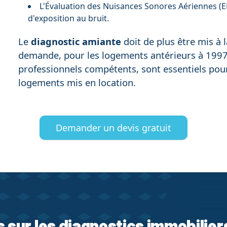
L'Évaluation des Nuisances Sonores Aériennes (EN
d'exposition au bruit.
Le
diagnostic amiante
doit de plus être mis à l
demande, pour les logements antérieurs à 1997.
professionnels compétents, sont essentiels pour 
logements mis en location.
Demander un devis gratuit
s sur les diagnostics immobilier