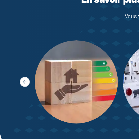
Vous 
Slide précédente