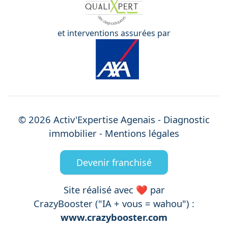
et interventions assurées par
©
2026
Activ'Expertise
Agenais
- Diagnostic
immobilier -
Mentions légales
Devenir franchisé
Site réalisé avec ❤️ par
CrazyBooster ("IA + vous = wahou") :
www.crazybooster.com