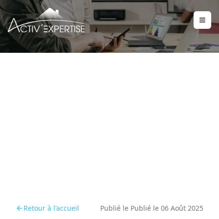
DPE : quels travaux de
rénovation privilégier
après la réforme du
coefficient électrique
Retour à l'accueil
Publié le
Publié le 06 Août 2025