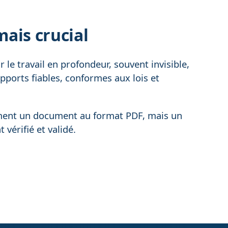
ais crucial
r le travail en profondeur, souvent invisible,
apports fiables, conformes aux lois et
ement un document au format PDF, mais un
vérifié et validé.