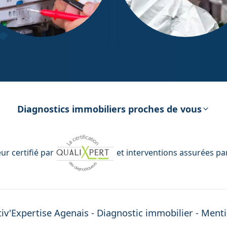
ostic Électricité
Diagnostic Amiante
Diagnostics immobiliers proches de vous
r certifié par
et interventions assurées pa
iv'Expertise
Agenais
- Diagnostic immobilier -
Menti