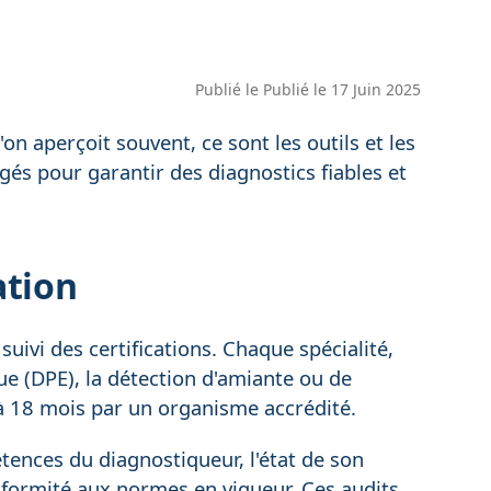
Publié le
Publié le 17 Juin 2025
on aperçoit souvent, ce sont les outils et les
agés pour garantir des diagnostics fiables et
ation
suivi des certifications. Chaque spécialité,
 (DPE), la détection d'amiante ou de
2 à 18 mois par un organisme accrédité.
étences du diagnostiqueur, l'état de son
nformité aux normes en vigueur. Ces audits,