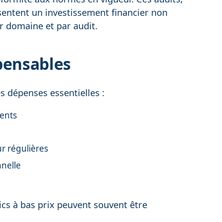
sentent un investissement financier non
r domaine et par audit.
pensables
res dépenses essentielles :
ments
ur régulières
nnelle
cs à bas prix peuvent souvent être