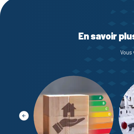
En savoir plu
Vous 
Slide précédente