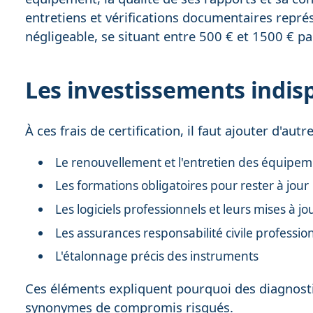
entretiens et vérifications documentaires repré
négligeable, se situant entre 500 € et 1500 € pa
Les investissements indis
À ces frais de certification, il faut ajouter d'aut
Le renouvellement et l'entretien des équipe
Les formations obligatoires pour rester à jour
Les logiciels professionnels et leurs mises à jo
Les assurances responsabilité civile professio
L'étalonnage précis des instruments
Ces éléments expliquent pourquoi des diagnosti
synonymes de compromis risqués.