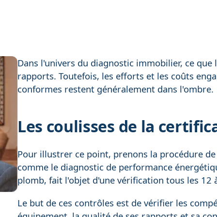
Dans l'univers du diagnostic immobilier, ce que l'
rapports. Toutefois, les efforts et les coûts eng
conformes restent généralement dans l'ombre.
Les coulisses de la certific
Pour illustrer ce point, prenons la procédure de 
comme le diagnostic de performance énergétique
plomb, fait l'objet d'une vérification tous les 1
Le but de ces contrôles est de vérifier les comp
équipement, la qualité de ses rapports et sa co